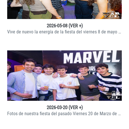
2026-05-08 (VER +)
Vive de nuevo la energía de la fiesta del viernes 8 de mayo de 2026 en Discoteca Marvel Madrid, una noche llena de música, ambiente joven y el mejor r
VER +
2026-03-20 (VER +)
Fotos de nuestra fiesta del pasado Viernes 20 de Marzo de 2026 en Marvel Madrid.