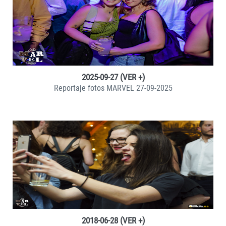
VER +
2025-09-27 (VER +)
Reportaje fotos MARVEL 27-09-2025
VER +
2018-06-28 (VER +)