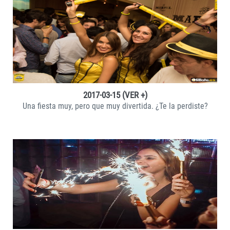
VER +
2017-03-15 (VER +)
Una fiesta muy, pero que muy divertida. ¿Te la perdiste?
VER +