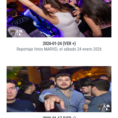
VER +
2026-01-24 (VER +)
Reportaje fotos MARVEL el sábado 24 enero 2026
VER +