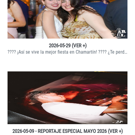
VER +
2026-05-29 (VER +)
???? ¡Así se vive la mejor fiesta en Chamartín! ???? ¿Te perdiste nuestra última gran sesión? Ya están publicadas las fotos del pasado viernes 29 d
VER +
2026-05-09 - REPORTAJE ESPECIAL MAYO 2026 (VER +)