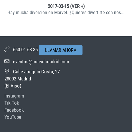
2017-03-15 (VER +)
Hay mucha diversión en Marvel. ¿Quieres divertirte con nosotros?
660 01 68 35
LLAMAR AHORA
eventos@marvelmadrid.com
Calle Joaquín Costa, 27
28002 Madrid
(El Viso)
Instagram
Tik-Tok
Facebook
YouTube