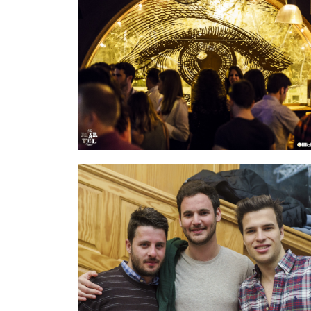
IMAGEN 13
de 54
IMAGEN 16
de 54