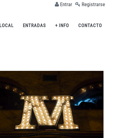
Entrar
Registrarse
 LOCAL
ENTRADAS
+ INFO
CONTACTO
IMAGEN 3
de 54