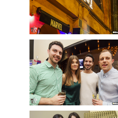
IMAGEN 25
de 54