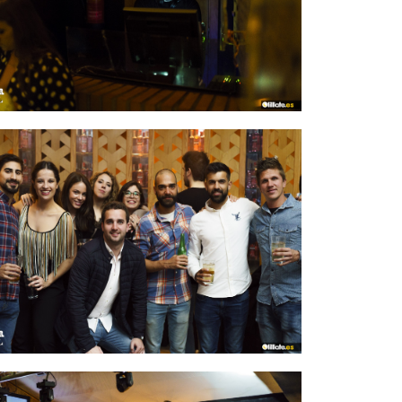
IMAGEN 12
de 54