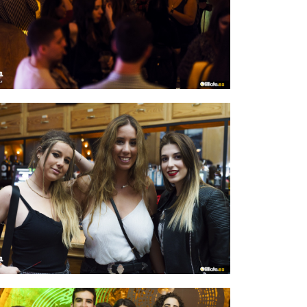
IMAGEN 27
de 54