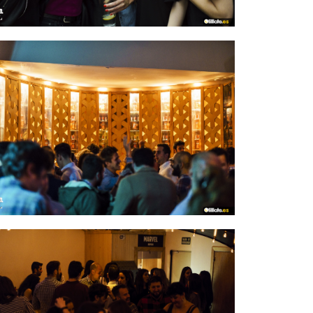
IMAGEN 21
de 54
IMAGEN 24
de 54