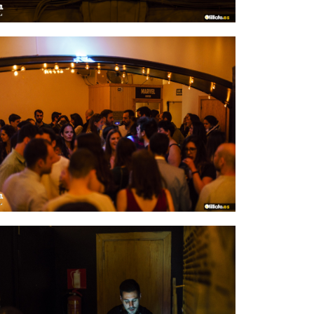
IMAGEN 6
de 54
IMAGEN 9
de 54