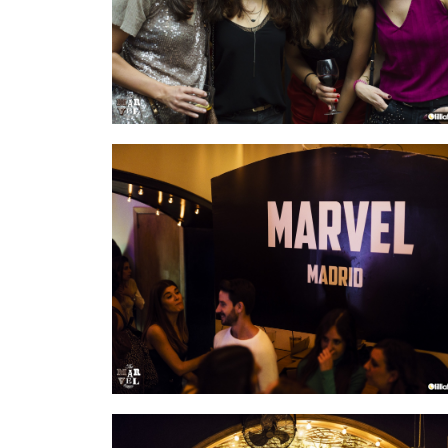
IMAGEN 10
de 54