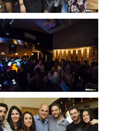
IMAGEN 36
de 54
IMAGEN 39
de 54