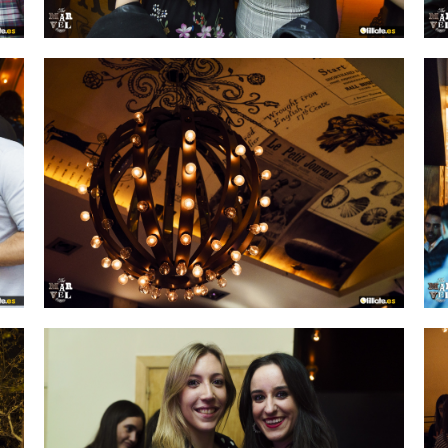
IMAGEN 20
de 54
IMAGEN 23
de 54