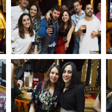
IMAGEN 14
de 54
IMAGEN 17
de 54