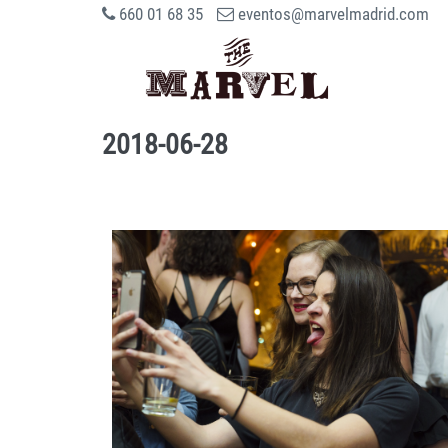
660 01 68 35
eventos@marvelmadrid.com
2018-06-28
IMAGEN 1
de 54