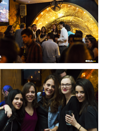
IMAGEN 15
de 54
IMAGEN 18
de 54