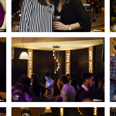
IMAGEN 11
de 54