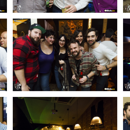
IMAGEN 35
de 54
IMAGEN 38
de 54