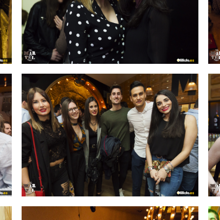
IMAGEN 26
de 54