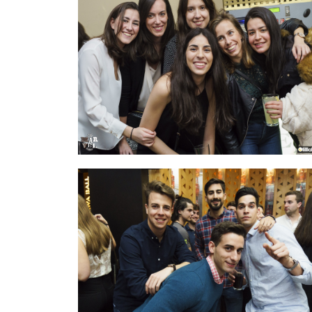
IMAGEN 28
de 54
IMAGEN 31
de 54