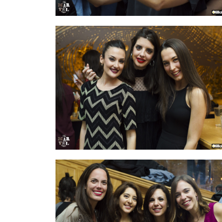
IMAGEN 4
de 54
IMAGEN 7
de 54