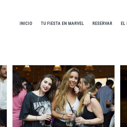
INICIO
TU FIESTA EN MARVEL
RESERVAR
EL
IMAGEN 2
de 54