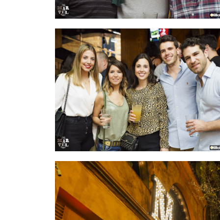
IMAGEN 19
de 54
IMAGEN 22
de 54