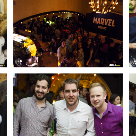
IMAGEN 29
de 54
IMAGEN 32
de 54