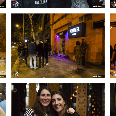
IMAGEN 5
de 54
IMAGEN 8
de 54