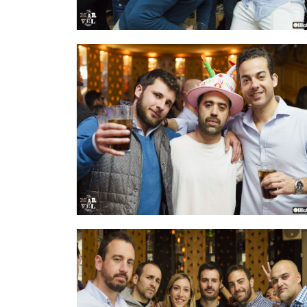
IMAGEN 34
de 54
IMAGEN 37
de 54