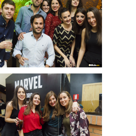
IMAGEN 30
de 54
IMAGEN 33
de 54