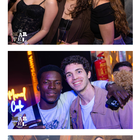
IMAGEN 49
de 60