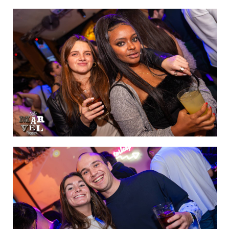
IMAGEN 2
de 60
IMAGEN 3
de 60