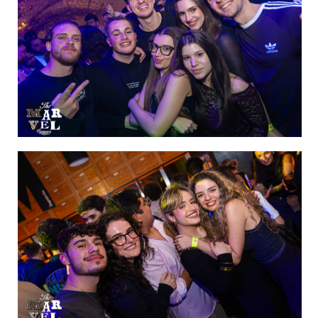
de 60
IMAGEN 16
de 60