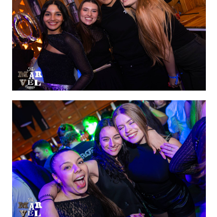
IMAGEN 11
de 60