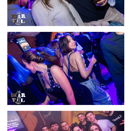
IMAGEN 4
de 60
IMAGEN 5
de 60