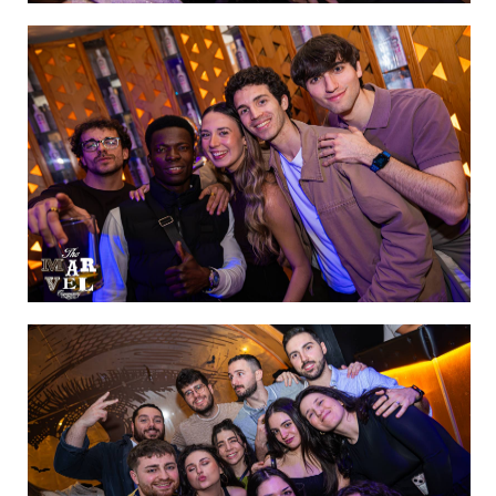
IMAGEN 7
de 60
IMAGEN 8
de 60