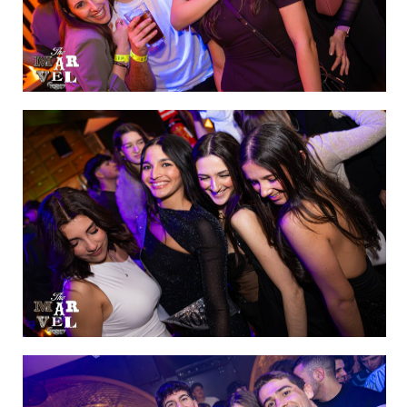
IMAGEN 14
de 60
IMAGEN 15