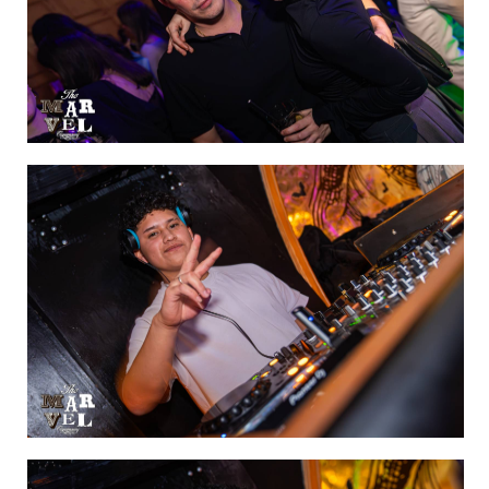
IMAGEN 39
de 60