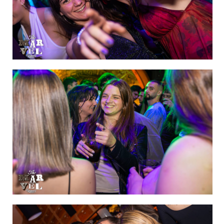
IMAGEN 29
de 60