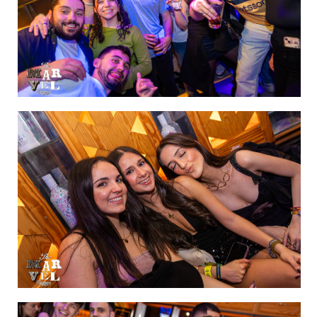
IMAGEN 44
de 60