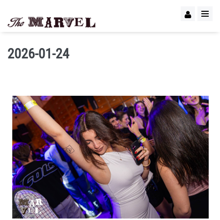
2026-01-24
IMAGEN 1
de 60