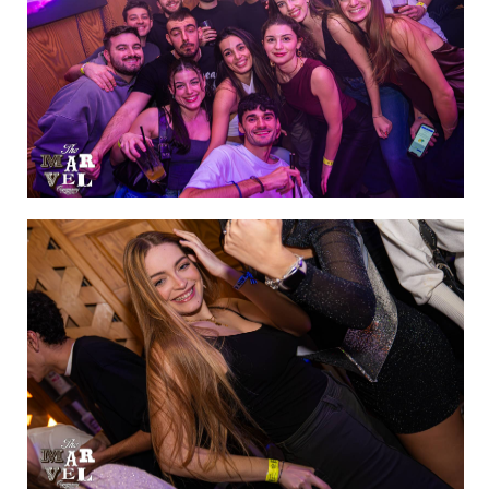
IMAGEN 6
de 60