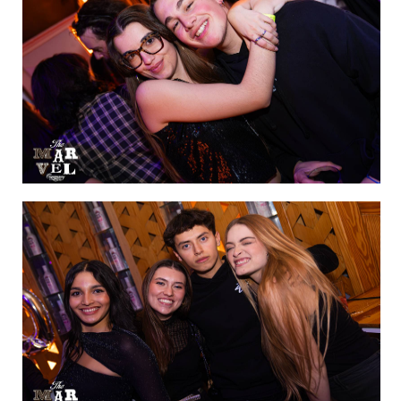
de 60
IMAGEN 26
de 60