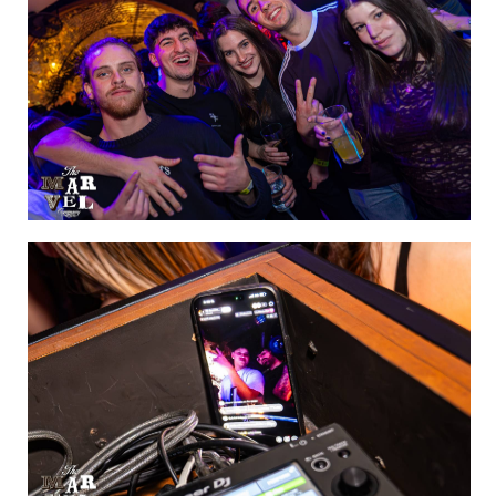
de 60
IMAGEN 21
de 60