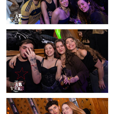
IMAGEN 9
de 60
IMAGEN 10
de 60