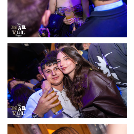
IMAGEN 34
de 60