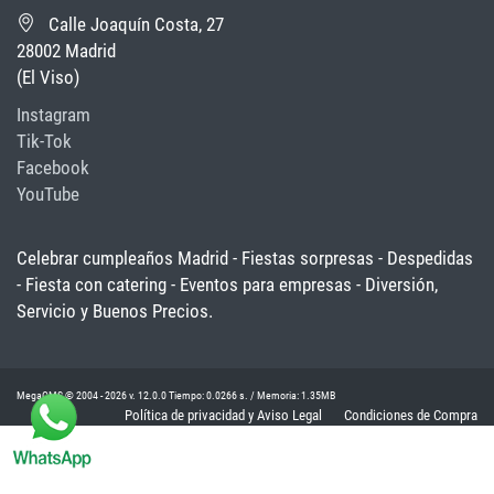
Calle Joaquín Costa, 27
28002 Madrid
(El Viso)
Instagram
Tik-Tok
Facebook
YouTube
Celebrar cumpleaños Madrid - Fiestas sorpresas - Despedidas
- Fiesta con catering - Eventos para empresas - Diversión,
Servicio y Buenos Precios.
MegaCMS © 2004 - 2026 v. 12.0.0 Tiempo: 0.0266 s. / Memoria: 1.35MB
Política de privacidad y Aviso Legal
Condiciones de Compra