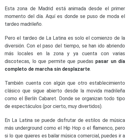
Esta zona de Madrid está animada desde el primer
momento del día. Aquí es donde se puso de moda el
tardeo madrileño.
Pero el tardeo de La Latina es solo el comienzo de la
diversión. Con el paso del tiempo, se han ido abriendo
más locales en la zona y ya cuenta con varias
discotecas, lo que permite que puedas
pasar un día
completo de marcha sin desplazarte
.
También cuenta con algún que otro establecimiento
clásico que sigue abierto desde la movida madrileña
como el Berlín Cabaret. Donde se organizan todo tipo
de espectáculos (por cierto, muy divertidos).
En La Latina se puede disfrutar de estilos de música
más underground como el Hip Hop o el flamenco, pero
si lo que quieres es bailar música comercial, puedes ir a