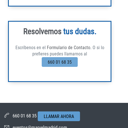
Resolvemos
tus dudas.
Escríbenos en el
Formulario de Contacto.
O si lo
prefieres puedes llamarnos al
660 01 68 35
660 01 68 35
LLAMAR AHORA
eventos@marvelmadrid.com