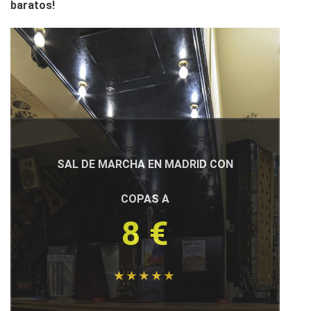
baratos!
SAL DE MARCHA EN MADRID CON
COPAS A
8 €
★ ★ ★ ★ ★