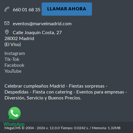
LLAMAR AHORA
660 01 68 35
eventos@marvelmadrid.com
Calle Joaquín Costa, 27
28002 Madrid
(El Viso)
Instagram
Tik-Tok
Facebook
YouTube
Celebrar cumpleaños Madrid - Fiestas sorpresas -
Despedidas - Fiesta con catering - Eventos para empresas -
Diversión, Servicio y Buenos Precios.
MegaCMS © 2004 - 2026 v. 12.0.0 Tiempo: 0.0242 s. / Memoria: 1.32MB